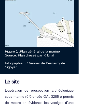
Figure 1 :Plan général de la marine
Source: Plan dressé par P. Brial
Infographie : C.Venner de Bernardy de
Sigoyer
Le site
L’opération de prospection archéologique
sous-marine référencée OA : 3285 a permis
de mettre en évidence les vestiges d’une
voie d’accès de mise à l’eau.