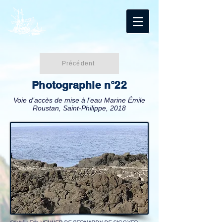
Précédent
Photographie n°22
Voie d’accès de mise à l’eau Marine Émile
Roustan, Saint-Philippe, 2018