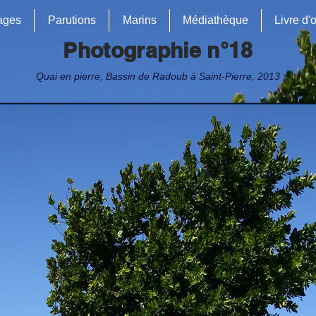
ages
Parutions
Marins
Médiathèque
Livre d'o
Photographie n°18
Quai en pierre, Bassin de Radoub à Saint-Pierre, 2013