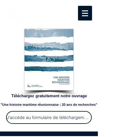
Téléchargez gratuitement notre ouvrage
"Une histoire maritime réunionnaise : 20 ans de recherches"
J'accède au formulaire de téléchargement