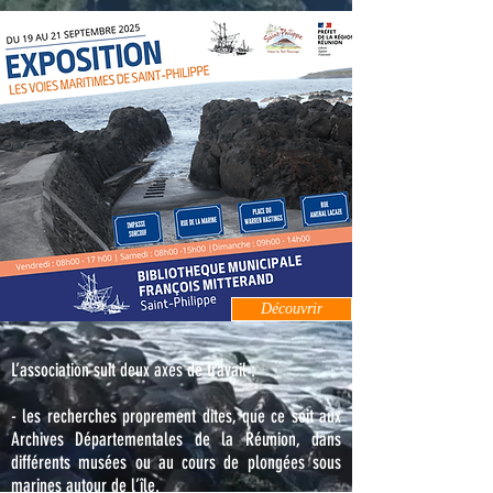
Découvrir
L’association suit deux axes de travail :
- l
es recherches propr
ement dites, que ce soit aux
Archives Départementales de la Réunion,
dans
différents musées ou au cours de plongées sous
marines autour de l’île.