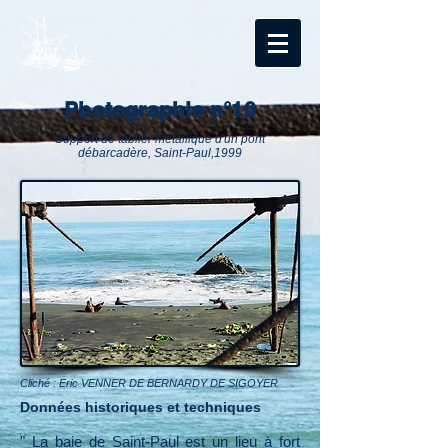
Photographie n°10
Support de tablier métallique d'un pont
débarcadère, Saint-Paul,1999
Cliché : Eric VENNER DE BERNARDY DE SIGOYER
Données historiques et techniques
" La baie de Saint-Paul est un lieu à fort